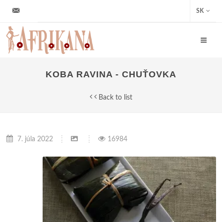
info@afrikana.sk
SK
KOBA RAVINA - CHUŤOVKA
Back to list
7. júla 2022
16984