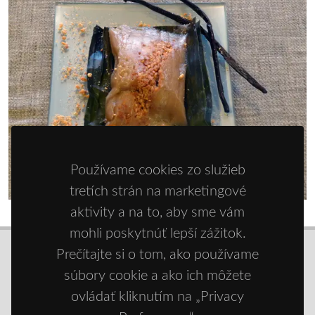
Používame cookies zo služieb
tretích strán na marketingové
aktivity a na to, aby sme vám
mohli poskytnúť lepší zážitok.
Prečítajte si o tom, ako používame
súbory cookie a ako ich môžete
© Copyright 2021 - 2026
Zdravie športom
ovládať kliknutím na „Privacy